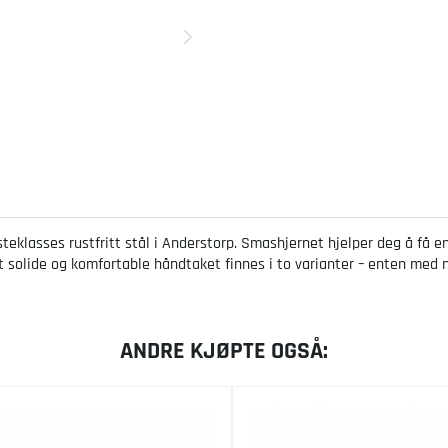
ørsteklasses rustfritt stål i Anderstorp. Smashjernet hjelper deg å f
et solide og komfortable håndtaket finnes i to varianter – enten med 
ANDRE KJØPTE OGSÅ: