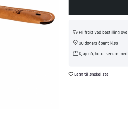
Fri frakt ved bestilling ov
30 dagers åpent kjøp
Kjøp nå, betal senere med
Legg til ønskeliste