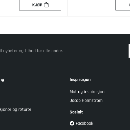
KJØP
il nyheter og tilbud før alle andre.
ng
Inspirasjon
Mat og inspirasjon
Jacob Holmström
sjoner og returer
Sosialt
Facebook