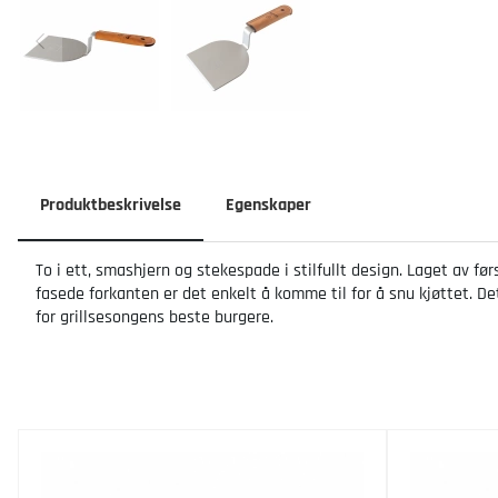
Produktbeskrivelse
Egenskaper
To i ett, smashjern og stekespade i stilfullt design. Laget av f
fasede forkanten er det enkelt å komme til for å snu kjøttet. D
for grillsesongens beste burgere.