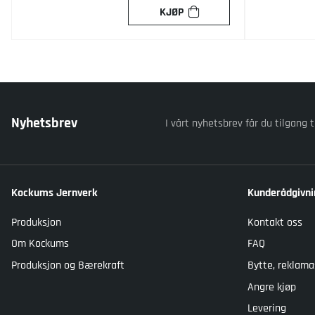
KJØP
Nyhetsbrev
I vårt nyhetsbrev får du tilgang t
Kockums Jernverk
Kunderådgivni
Produksjon
Kontakt oss
Om Kockums
FAQ
Produksjon og Bærekraft
Bytte, reklama
Angre kjøp
Levering