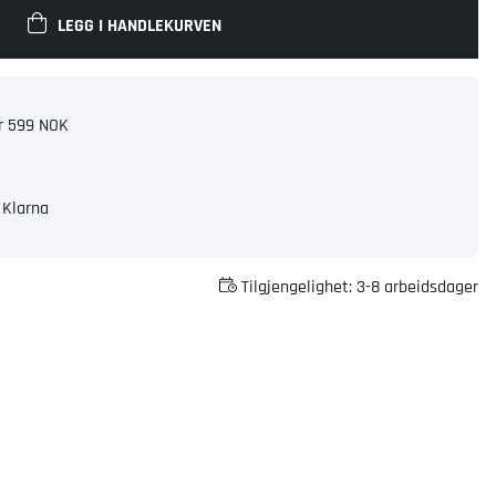
LEGG I HANDLEKURVEN
er 599 NOK
 Klarna
Tilgjengelighet:
3-8 arbeidsdager