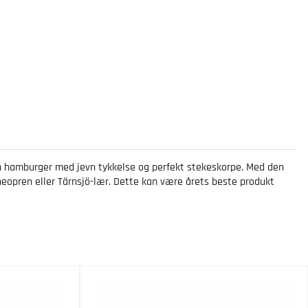
å en hamburger med jevn tykkelse og perfekt stekeskorpe. Med den
neopren eller Tärnsjö-lær. Dette kan være årets beste produkt