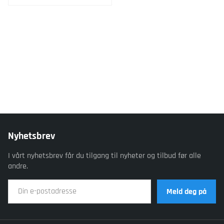
Nyhetsbrev
I vårt nyhetsbrev får du tilgang til nyheter og tilbud før alle
andre.
Meld deg på