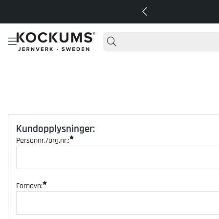
Kundopplysninger
:
Personnr./org.nr.:
Fornavn: