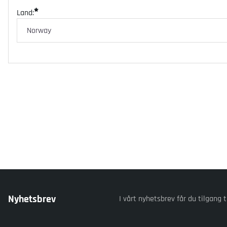
Land:
Nyhetsbrev
I vårt nyhetsbrev får du tilgang t