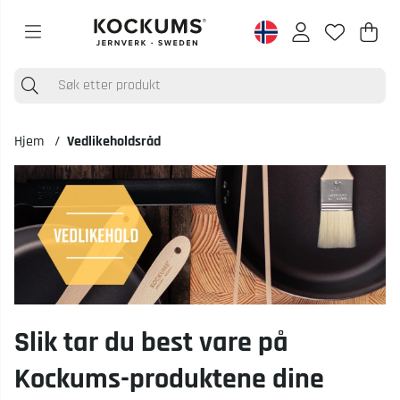
Han
Anta
.
Hjem
Vedlikeholdsråd
Slik tar du best vare på
Kockums-produktene dine