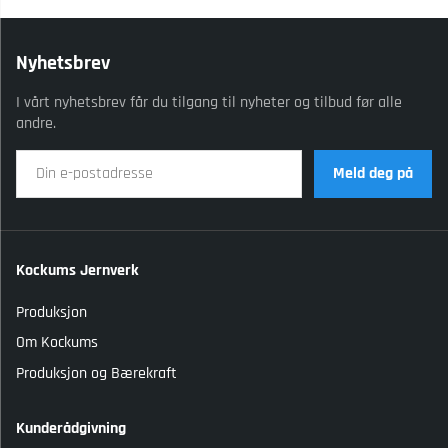
Nyhetsbrev
I vårt nyhetsbrev får du tilgang til nyheter og tilbud før alle
andre.
Meld deg på
Kockums Jernverk
Produksjon
Om Kockums
Produksjon og Bærekraft
Kunderådgivning