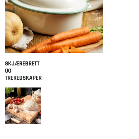
SKJÆREBRETT
OG
TREREDSKAPER