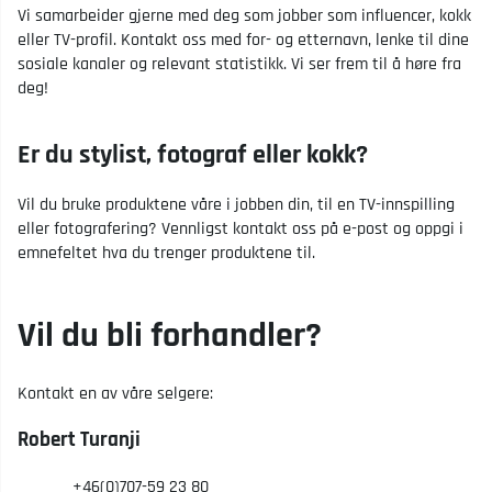
Vi samarbeider gjerne med deg som jobber som influencer, kokk
eller TV-profil. Kontakt oss med for- og etternavn, lenke til dine
sosiale kanaler og relevant statistikk. Vi ser frem til å høre fra
deg!
Er du stylist, fotograf eller kokk?
Vil du bruke produktene våre i jobben din, til en TV-innspilling
eller fotografering? Vennligst kontakt oss på e-post og oppgi i
emnefeltet hva du trenger produktene til.
Vil du bli forhandler?
Kontakt en av våre selgere:
Robert Turanji
+46(0)707-59 23 80