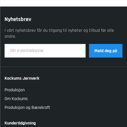
Nyhetsbrev
I vårt nyhetsbrev får du tilgang til nyheter og tilbud før alle
andre.
Meld deg på
Kockums Jernverk
Produksjon
Om Kockums
Produksjon og Bærekraft
Kunderådgivning