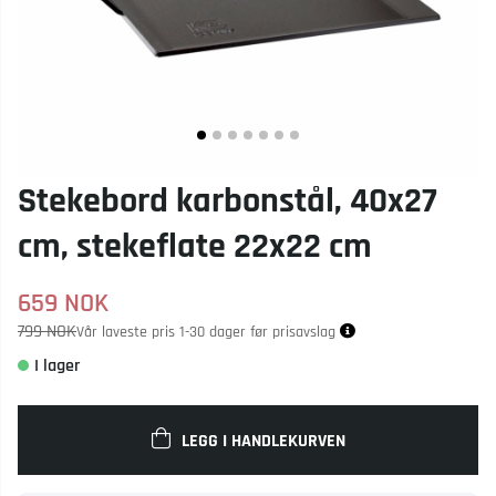
Stekebord karbonstål, 40x27
cm, stekeflate 22x22 cm
659
NOK
799 NOK
Vår laveste pris 1-30 dager før prisavslag
LEGG I HANDLEKURVEN