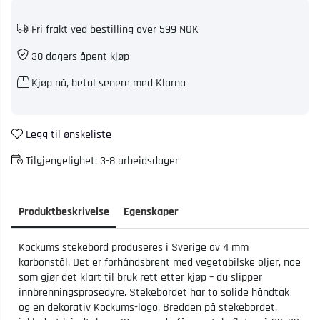
Fri frakt ved bestilling over 599 NOK
30 dagers åpent kjøp
Kjøp nå, betal senere med Klarna
Legg til ønskeliste
Tilgjengelighet:
3-8 arbeidsdager
Produktbeskrivelse
Egenskaper
Kockums stekebord produseres i Sverige av 4 mm
karbonstål. Det er forhåndsbrent med vegetabilske oljer, noe
som gjør det klart til bruk rett etter kjøp – du slipper
innbrenningsprosedyre. Stekebordet har to solide håndtak
og en dekorativ Kockums-logo. Bredden på stekebordet,