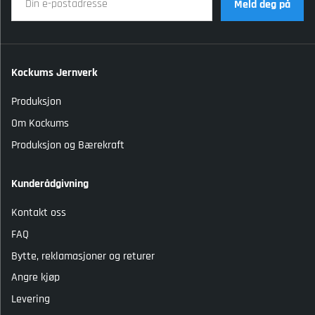
Meld deg på
Kockums Jernverk
Produksjon
Om Kockums
Produksjon og Bærekraft
Kunderådgivning
Kontakt oss
FAQ
Bytte, reklamasjoner og returer
Angre kjøp
Levering