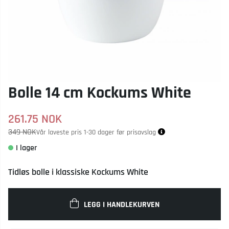
Bolle 14 cm Kockums White
261.75
NOK
349 NOK
Vår laveste pris 1-30 dager før prisavslag
Tidløs bolle i klassiske Kockums White
LEGG I HANDLEKURVEN