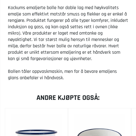
Kockums emaljerte bolle har doble lag med høykvalitets
emalje som effektivt motstår smuss og flekker og er enkel å
rengjøre. Produktet fungerer på alle typer komfyrer, inkludert
induksjon og gass, og kan også settes rett i ovnen (ikke
mikro). Våre produkter er laget med omtanke og
nøyaktighet. Vi tar størst mulig hensyn til mennesker og
miljø, derfor består hver bolle av naturlige råvarer. Hvert
produkt er unikt ettersom emaljering er et håndverk som
kan gi små fargevariasjoner og ujevnheter.
Bollen tåler oppvaskmaskin, men for å bevare emaljens
glans anbefaler vi håndvask.
ANDRE KJØPTE OGSÅ: