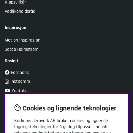
Kjøpsvilkår
Vedlikeholdsråd
Inspirasjon
Mat og inspirasjon
Jacob Holmström
Sosialt
Facebook
Instagram
Youtube
TikTok
Cookies og lignende teknologier
Kundeservice
Kockums Jernverk AB bruker cookies og lignende
lagringsteknologier for å gi deg tilpasset innhold,
Kockums Jernverk AB