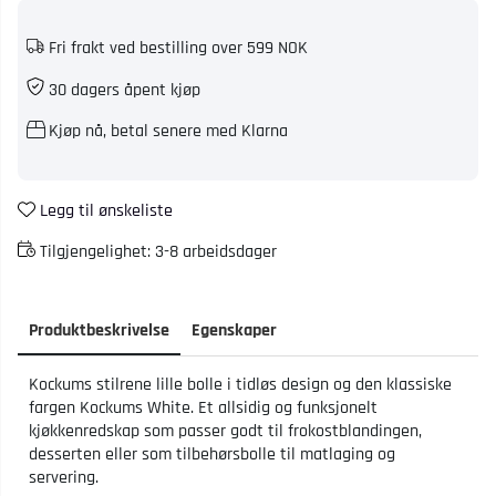
Fri frakt ved bestilling over 599 NOK
30 dagers åpent kjøp
Kjøp nå, betal senere med Klarna
Legg til ønskeliste
Tilgjengelighet:
3-8 arbeidsdager
Produktbeskrivelse
Egenskaper
Kockums stilrene lille bolle i tidløs design og den klassiske
fargen Kockums White. Et allsidig og funksjonelt
kjøkkenredskap som passer godt til frokostblandingen,
desserten eller som tilbehørsbolle til matlaging og
servering.