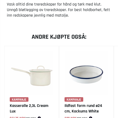
Vask alltid dine treredskaper for hånd og tørk med klut.
Unngå bløtlegging av treredskaper. For best holdbarhet, fett
inn redskapene jevnlig med matolje.
ANDRE KJØPTE OGSÅ:
KAMPANJE
KAMPANJE
Kasserolle 2,3L Cream
Ildfast form rund ø24
Lux
cm, Kockums White