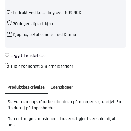
Fri frakt ved bestilling over 599 NOK
30 dagers åpent kjøp
Kjøp nå, betal senere med Klarna
Legg til ønskeliste
Tilgjengelighet:
3-8 arbeidsdager
Produktbeskrivelse
Egenskaper
Server den oppskårede salaminen på en egen skjærefjøl. En
fin detalj på tapasbordet.
Den naturlige variasjonen i treverket gjør hver salamifjøl
unik.