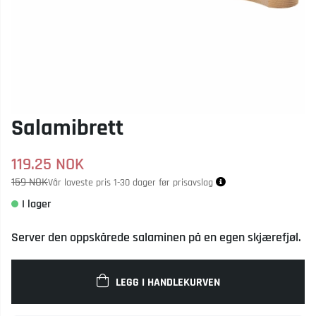
Salamibrett
119.25
NOK
159 NOK
Vår laveste pris 1-30 dager før prisavslag
Server den oppskårede salaminen på en egen skjærefjøl.
LEGG I HANDLEKURVEN