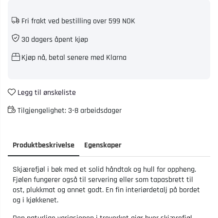
Fri frakt ved bestilling over 599 NOK
30 dagers åpent kjøp
Kjøp nå, betal senere med Klarna
Legg til ønskeliste
Tilgjengelighet:
3-8 arbeidsdager
Produktbeskrivelse
Egenskaper
Skjærefjøl i bøk med et solid håndtak og hull for oppheng.
Fjølen fungerer også til servering eller som tapasbrett til
ost, plukkmat og annet godt. En fin interiørdetalj på bordet
og i kjøkkenet.