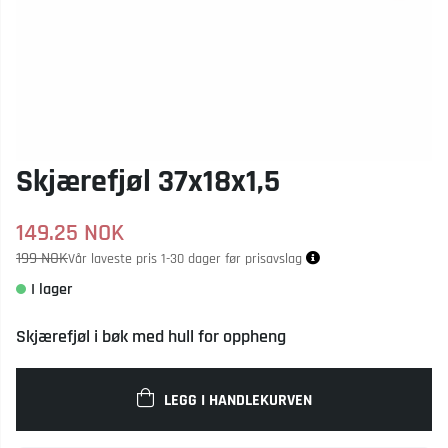
Skjærefjøl 37x18x1,5
149.25
NOK
199 NOK
Vår laveste pris 1-30 dager før prisavslag
Skjærefjøl i bøk med hull for oppheng
LEGG I HANDLEKURVEN