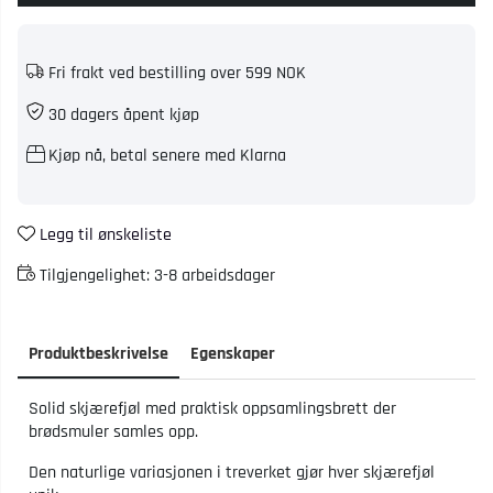
Fri frakt ved bestilling over 599 NOK
30 dagers åpent kjøp
Kjøp nå, betal senere med Klarna
Legg til ønskeliste
Tilgjengelighet:
3-8 arbeidsdager
Produktbeskrivelse
Egenskaper
Solid skjærefjøl med praktisk oppsamlingsbrett der
brødsmuler samles opp.
Den naturlige variasjonen i treverket gjør hver skjærefjøl