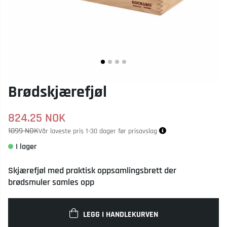
Brødskjærefjøl
824.25
NOK
1099 NOK
Vår laveste pris 1-30 dager før prisavslag
Skjærefjøl med praktisk oppsamlingsbrett der
brødsmuler samles opp
LEGG I HANDLEKURVEN