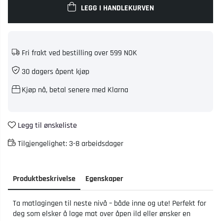
LEGG I HANDLEKURVEN
Fri frakt ved bestilling over 599 NOK
30 dagers åpent kjøp
Kjøp nå, betal senere med Klarna
Legg til ønskeliste
Tilgjengelighet:
3-8 arbeidsdager
Produktbeskrivelse
Egenskaper
Ta matlagingen til neste nivå – både inne og ute! Perfekt for
deg som elsker å lage mat over åpen ild eller ønsker en