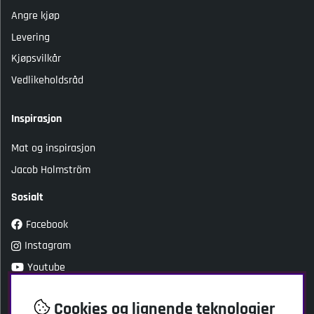
Angre kjøp
Levering
Kjøpsvilkår
Vedlikeholdsråd
Inspirasjon
Mat og inspirasjon
Jacob Holmström
Sosialt
Facebook
Instagram
Youtube
TikTok
Cookies og lignende teknologier