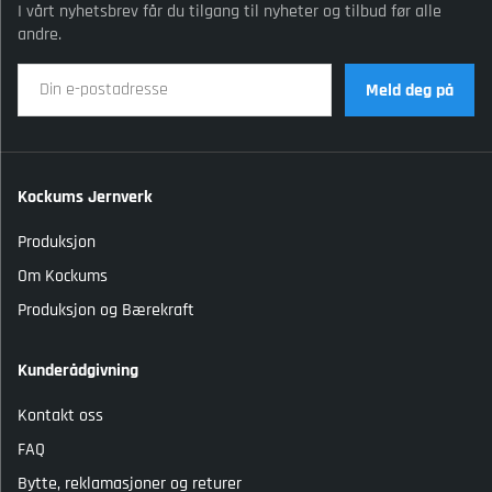
I vårt nyhetsbrev får du tilgang til nyheter og tilbud før alle
andre.
Meld deg på
Kockums Jernverk
Produksjon
Om Kockums
Produksjon og Bærekraft
Kunderådgivning
Kontakt oss
FAQ
Bytte, reklamasjoner og returer