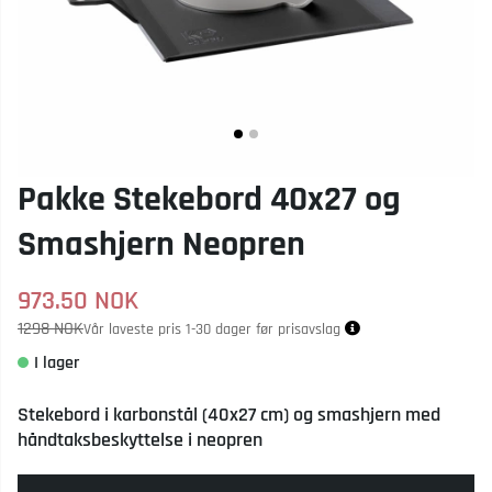
Pakke Stekebord 40x27 og
Smashjern Neopren
973.50
NOK
1298 NOK
Vår laveste pris 1-30 dager før prisavslag
Stekebord i karbonstål (40x27 cm) og smashjern med
håndtaksbeskyttelse i neopren