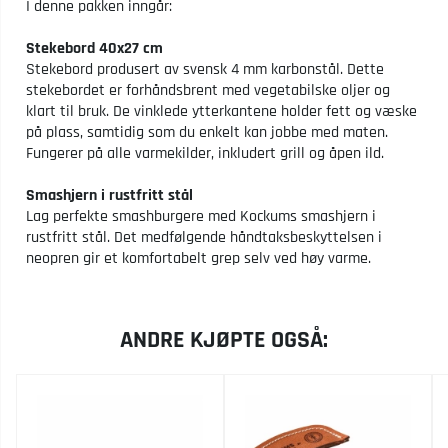
I denne pakken inngår:
Stekebord 40x27 cm
Stekebord produsert av svensk 4 mm karbonstål. Dette
stekebordet er forhåndsbrent med vegetabilske oljer og
klart til bruk. De vinklede ytterkantene holder fett og væske
på plass, samtidig som du enkelt kan jobbe med maten.
Fungerer på alle varmekilder, inkludert grill og åpen ild.
Smashjern i rustfritt stål
Lag perfekte smashburgere med Kockums smashjern i
rustfritt stål. Det medfølgende håndtaksbeskyttelsen i
neopren gir et komfortabelt grep selv ved høy varme.
ANDRE KJØPTE OGSÅ: