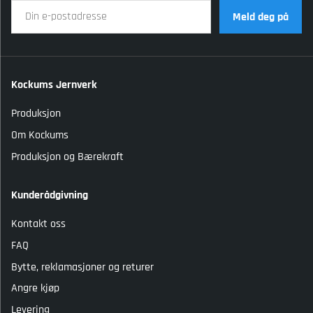
Meld deg på
Kockums Jernverk
Produksjon
Om Kockums
Produksjon og Bærekraft
Kunderådgivning
Kontakt oss
FAQ
Bytte, reklamasjoner og returer
Angre kjøp
Levering