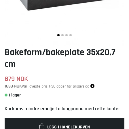
Bakeform/bakeplate 35x20,7
cm
879
NOK
1099 NOK
Vår laveste pris 1-30 dager før prisavslag
Kockums mindre emaljerte langpanne med rette kanter
LEGG I HANDLEKURVEN