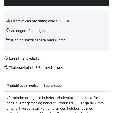
Fri frakt ved bestilling over 599 NOK
30 dagers åpent kjøp
Kjøp nå, betal senere med Klarna
Legg til ønskeliste
Tilgjengelighet:
3-8 arbeidsdager
Produktbeskrivelse
Egenskaper
Vår mindre emaljerte bakeform/bakeplate er perfekt for
både hverdagsmat og bakverk. Produsert i Sverige av 2 mm
emaljert karbonstål, kombinerer den holdbarhet med