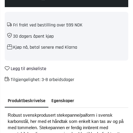
Fri frakt ved bestilling over 599 NOK
30 dagers åpent kjøp
Kjøp nå, betal senere med Klarna
Legg til ønskeliste
Tilgjengelighet:
3-8 arbeidsdager
Produktbeskrivelse
Egenskaper
Robust svenskprodusert stekepanne/paiform i svensk
karbonstål, her med et håndtak som enkelt kan tas av og på
med tommelen. Stekepannen er ferdig innbrent med