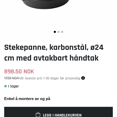
Stekepanne, karbonstål, ø24
cm med avtakbart håndtak
898.50
NOK
1198 NOK
Vår laveste pris 1-30 dager før prisavslag
Enkel å montere av og på
LEGG I HANDLEKURVEN