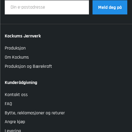
Meld deg på
Kockums Jernverk
Produksjon
Om Kockums
Produksjon og Bærekraft
Kunderådgivning
Kontakt oss
FAQ
Bytte, reklamasjoner og returer
Angre kjøp
Levering