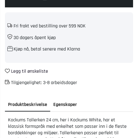
Fri frakt ved bestilling over 599 NOK
30 dagers åpent kjøp
Kjøp nå, betal senere med Klarna
Legg til ønskeliste
Tilgjengelighet:
3-8 arbeidsdager
Produktbeskrivelse
Egenskaper
Kockums Tallerken 24 cm, her i Kockums White, har et
klassisk formspråk med enkelhet som passer inn i de fleste
borddekkinger og miljøer. Tallerkenen passer perfekt til