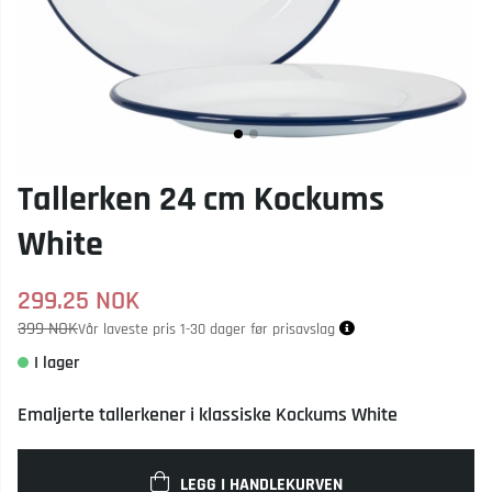
Tallerken 24 cm Kockums
White
299.25
NOK
399 NOK
Vår laveste pris 1-30 dager før prisavslag
Emaljerte tallerkener i klassiske Kockums White
LEGG I HANDLEKURVEN