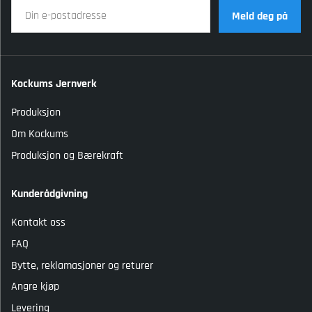
Meld deg på
Kockums Jernverk
Produksjon
Om Kockums
Produksjon og Bærekraft
Kunderådgivning
Kontakt oss
FAQ
Bytte, reklamasjoner og returer
Angre kjøp
Levering