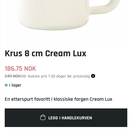
Krus 8 cm Cream Lux
186.75
NOK
249 NOK
Vår laveste pris 1-30 dager før prisavslag
En etterspurt favoritt i klassiske fargen Cream Lux
LEGG I HANDLEKURVEN