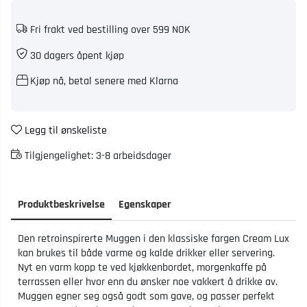
Fri frakt ved bestilling over 599 NOK
30 dagers åpent kjøp
Kjøp nå, betal senere med Klarna
Legg til ønskeliste
Tilgjengelighet:
3-8 arbeidsdager
Produktbeskrivelse
Egenskaper
Den retroinspirerte Muggen i den klassiske fargen Cream Lux
kan brukes til både varme og kalde drikker eller servering.
Nyt en varm kopp te ved kjøkkenbordet, morgenkaffe på
terrassen eller hvor enn du ønsker noe vakkert å drikke av.
Muggen egner seg også godt som gave, og passer perfekt