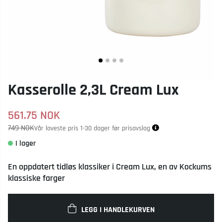
Kasserolle 2,3L Cream Lux
561.75
NOK
749 NOK
Vår laveste pris 1-30 dager før prisavslag
En oppdatert tidløs klassiker i Cream Lux, en av Kockums
klassiske farger
LEGG I HANDLEKURVEN