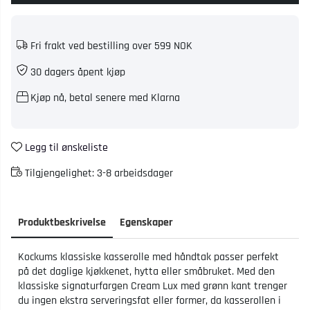
Fri frakt ved bestilling over 599 NOK
30 dagers åpent kjøp
Kjøp nå, betal senere med Klarna
Legg til ønskeliste
Tilgjengelighet:
3-8 arbeidsdager
Produktbeskrivelse
Egenskaper
Kockums klassiske kasserolle med håndtak passer perfekt
på det daglige kjøkkenet, hytta eller småbruket. Med den
klassiske signaturfargen Cream Lux med grønn kant trenger
du ingen ekstra serveringsfat eller former, da kasserollen i