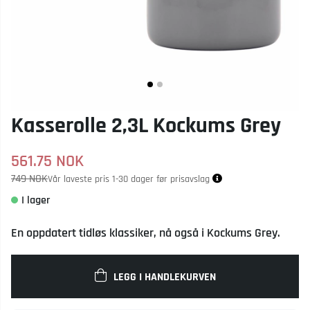
Kasserolle 2,3L Kockums Grey
561.75
NOK
749 NOK
Vår laveste pris 1-30 dager før prisavslag
En oppdatert tidløs klassiker, nå også i Kockums Grey.
LEGG I HANDLEKURVEN