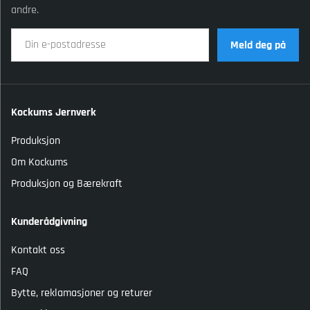
andre.
Meld deg på
Kockums Jernverk
Produksjon
Om Kockums
Produksjon og Bærekraft
Kunderådgivning
Kontakt oss
FAQ
Bytte, reklamasjoner og returer