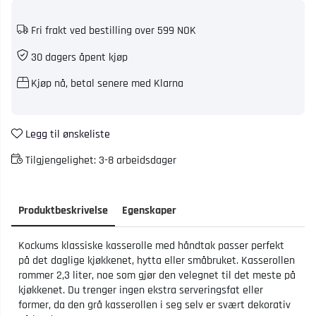
Fri frakt ved bestilling over 599 NOK
30 dagers åpent kjøp
Kjøp nå, betal senere med Klarna
Legg til ønskeliste
Tilgjengelighet:
3-8 arbeidsdager
Produktbeskrivelse
Egenskaper
Kockums klassiske kasserolle med håndtak passer perfekt
på det daglige kjøkkenet, hytta eller småbruket. Kasserollen
rommer 2,3 liter, noe som gjør den velegnet til det meste på
kjøkkenet. Du trenger ingen ekstra serveringsfat eller
former, da den grå kasserollen i seg selv er svært dekorativ