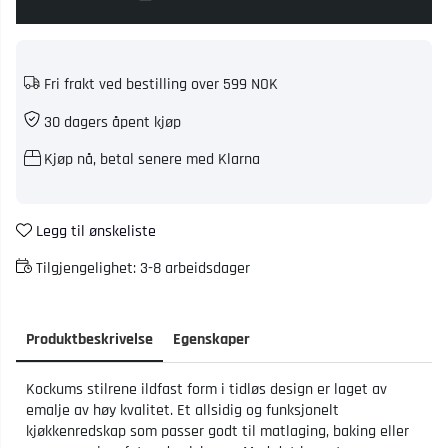
Fri frakt ved bestilling over 599 NOK
30 dagers åpent kjøp
Kjøp nå, betal senere med Klarna
Legg til ønskeliste
Tilgjengelighet:
3-8 arbeidsdager
Produktbeskrivelse
Egenskaper
Kockums stilrene ildfast form i tidløs design er laget av
emalje av høy kvalitet. Et allsidig og funksjonelt
kjøkkenredskap som passer godt til matlaging, baking eller