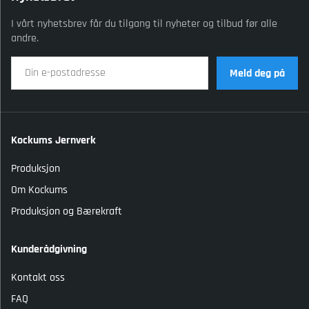
I vårt nyhetsbrev får du tilgang til nyheter og tilbud før alle
andre.
Meld deg på
Kockums Jernverk
Produksjon
Om Kockums
Produksjon og Bærekraft
Kunderådgivning
Kontakt oss
FAQ