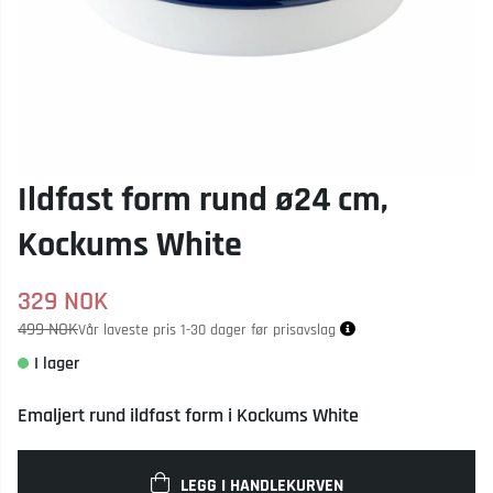
Ildfast form rund ø24 cm,
Kockums White
329
NOK
499 NOK
Vår laveste pris 1-30 dager før prisavslag
Emaljert rund ildfast form i Kockums White
LEGG I HANDLEKURVEN