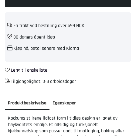
Fri frakt ved bestilling over 599 NOK
30 dagers åpent kjøp
Kjøp nå, betal senere med Klarna
Legg til ønskeliste
Tilgjengelighet:
3-8 arbeidsdager
Produktbeskrivelse
Egenskaper
Kockums stilrene ildfast form i tidløs design er laget av
høykvalitets emalje. Et allsidig og funksjonelt
kjøkkenredskap som passer godt til matlaging, baking eller