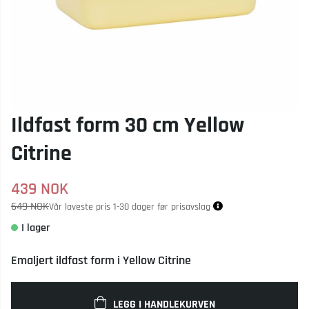
Ildfast form 30 cm Yellow
Citrine
439
NOK
649 NOK
Vår laveste pris 1-30 dager før prisavslag
Emaljert ildfast form i Yellow Citrine
LEGG I HANDLEKURVEN