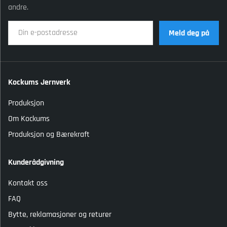
andre.
Meld deg på
Kockums Jernverk
Produksjon
Om Kockums
Produksjon og Bærekraft
Kunderådgivning
Kontakt oss
FAQ
Bytte, reklamasjoner og returer