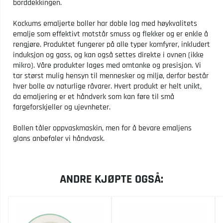
borddekkingen.
Kockums emaljerte boller har doble lag med høykvalitets
emalje som effektivt motstår smuss og flekker og er enkle å
rengjøre. Produktet fungerer på alle typer komfyrer, inkludert
induksjon og gass, og kan også settes direkte i ovnen (ikke
mikro). Våre produkter lages med omtanke og presisjon. Vi
tar størst mulig hensyn til mennesker og miljø, derfor består
hver bolle av naturlige råvarer. Hvert produkt er helt unikt,
da emaljering er et håndverk som kan føre til små
fargeforskjeller og ujevnheter.
Bollen tåler oppvaskmaskin, men for å bevare emaljens
glans anbefaler vi håndvask.
ANDRE KJØPTE OGSÅ: