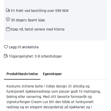
Fri frakt ved bestilling over 599 NOK
30 dagers åpent kjøp
Kjøp nå, betal senere med Klarna
Legg til ønskeliste
Tilgjengelighet:
3-8 arbeidsdager
Produktbeskrivelse
Egenskaper
Kockums stilrene bolle i tidløs design. Et allsidig og
funksjonelt kjøkkenredskap som passer godt til matlaging,
baking eller servering. Med sitt bevarte formspråk og
signaturfargen Cream Lux blir den både et funksjonelt
redskap og en elegant designdetalj på kjøkkenet og i