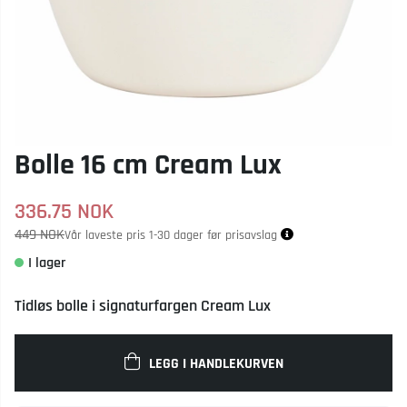
Bolle 16 cm Cream Lux
336.75
NOK
449 NOK
Vår laveste pris 1-30 dager før prisavslag
Tidløs bolle i signaturfargen Cream Lux
LEGG I HANDLEKURVEN