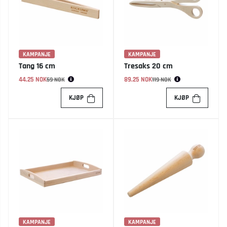
KAMPANJE
KAMPANJE
Tang 16 cm
Tresaks 20 cm
44.25 NOK
Vanlig pris:
89.25 NOK
Vanlig pris:
59 NOK
119 NOK
KJØP
KJØP
KAMPANJE
KAMPANJE